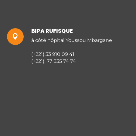
BIPA RUFISQUE

à côté hôpital Youssou Mbargane
_________
(+221) 33 910 09 41
(+221) 77 835 74 74