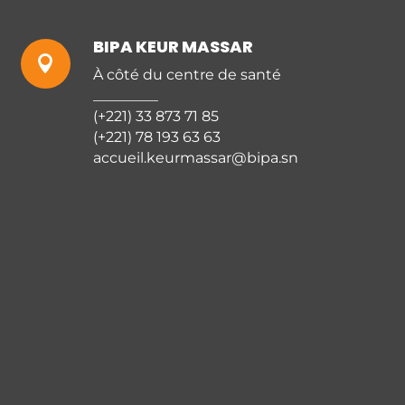
BIPA KEUR MASSAR

À côté du centre de santé
_________
(+221) 33 873 71 85
(+221) 78 193 63 63
accueil.keurmassar@bipa.sn