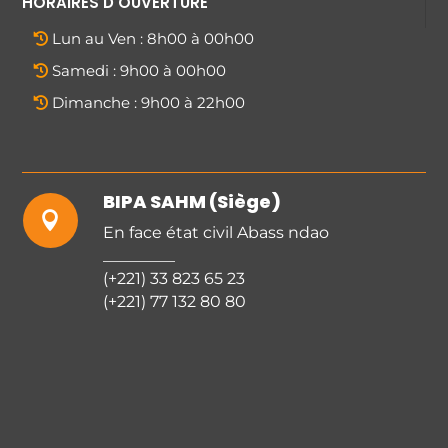
HORAIRES D'OUVERTURE
Lun au Ven : 8h00 à 00h00
Samedi : 9h00 à 00h00
Dimanche : 9h00 à 22h00
BIPA SAHM (Siège)

En face état civil Abass ndao
_________
(+221) 33 823 65 23
(+221) 77 132 80 80