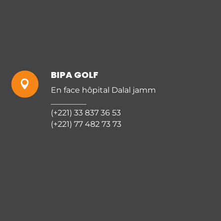
BIPA GOLF

En face hôpital Dalal jamm
_________
(+221) 33 837 36 53
(+221) 77 482 73 73