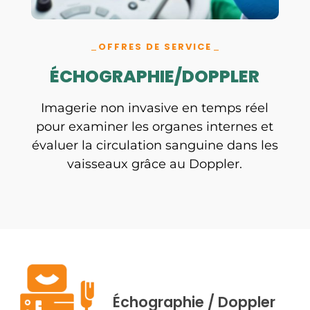
OFFRES DE SERVICE
ÉCHOGRAPHIE/DOPPLER
Imagerie non invasive en temps réel
pour examiner les organes internes et
évaluer la circulation sanguine dans les
vaisseaux grâce au Doppler.
Échographie / Doppler